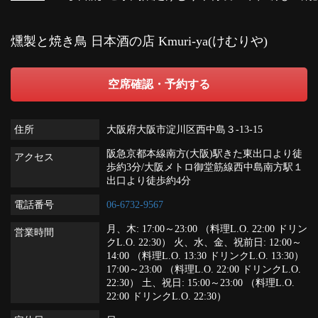
燻製と焼き鳥 日本酒の店 Kmuri-ya(けむりや)
空席確認・予約する
住所
大阪府大阪市淀川区西中島３-13-15
阪急京都本線南方(大阪)駅きた東出口より徒
アクセス
歩約3分/大阪メトロ御堂筋線西中島南方駅１
出口より徒歩約4分
電話番号
06-6732-9567
月、木: 17:00～23:00 （料理L.O. 22:00 ドリン
営業時間
クL.O. 22:30） 火、水、金、祝前日: 12:00～
14:00 （料理L.O. 13:30 ドリンクL.O. 13:30）
17:00～23:00 （料理L.O. 22:00 ドリンクL.O.
22:30） 土、祝日: 15:00～23:00 （料理L.O.
22:00 ドリンクL.O. 22:30）