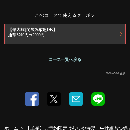
閉じる
このコースで使えるクーポン
【最大8時間飲み放題OK】
通常2500円⇒2000円
コース一覧へ戻る
2026/05/09 更新
ホーム
【単品】ご予約限定けむりや特製「牛牡蠣もつ鍋