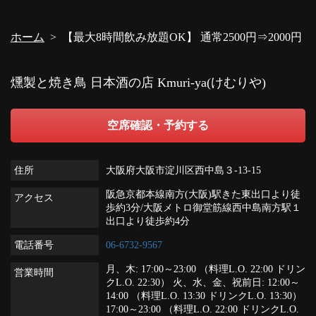
ホーム
【最大8時間飲み放題OK】 通常2500円⇒2000円
閉じる
燻製と焼き鳥 日本酒の店 Kmuri-ya(けむりや)
空席確認・予約する
住所
大阪府大阪市淀川区西中島３-13-15
阪急京都本線南方(大阪)駅きた東出口より徒
アクセス
歩約3分/大阪メトロ御堂筋線西中島南方駅１
出口より徒歩約4分
電話番号
06-6732-9567
月、木: 17:00～23:00 （料理L.O. 22:00 ドリン
営業時間
クL.O. 22:30） 火、水、金、祝前日: 12:00～
14:00 （料理L.O. 13:30 ドリンクL.O. 13:30）
17:00～23:00 （料理L.O. 22:00 ドリンクL.O.